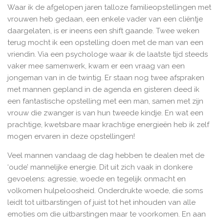
Waar ik de afgelopen jaren talloze familieopstellingen met
vrouwen heb gedaan, een enkele vader van een cliëntje
daargelaten, is er ineens een shift gaande. Twee weken
terug mocht ik een opstelling doen met de man van een
vriendin. Via een psychologe waar ik de laatste tijd steeds
vaker mee samenwerk, kwam er een vraag van een
jongeman van in de twintig. Er staan nog twee afspraken
met mannen gepland in de agenda en gisteren deed ik
een fantastische opstelling met een man, samen met zijn
vrouw die zwanger is van hun tweede kindje. En wat een
prachtige, kwetsbare maar krachtige energieën heb ik zelf
mogen ervaren in deze opstellingen!
Veel mannen vandaag de dag hebben te dealen met de
‘oude’ mannelijke energie. Dit uit zich vaak in donkere
gevoelens: agressie, woede en tegelijk onmacht en
volkomen hulpeloosheid. Onderdrukte woede, die soms
leidt tot uitbarstingen of juist tot het inhouden van alle
emoties om die uitbarstingen maar te voorkomen. En aan