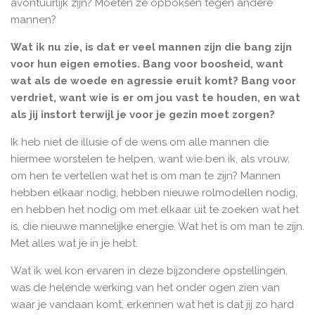
avontuurlijk zijn? Moeten ze opboksen tegen andere
mannen?
Wat ik nu zie, is dat er veel mannen zijn die bang zijn
voor hun eigen emoties. Bang voor boosheid, want
wat als de woede en agressie eruit komt? Bang voor
verdriet, want wie is er om jou vast te houden, en wat
als jij instort terwijl je voor je gezin moet zorgen?
Ik heb niet de illusie of de wens om alle mannen die
hiermee worstelen te helpen, want wie ben ik, als vrouw,
om hen te vertellen wat het is om man te zijn? Mannen
hebben elkaar nodig, hebben nieuwe rolmodellen nodig,
en hebben het nodig om met elkaar uit te zoeken wat het
is, die nieuwe mannelijke energie. Wat het is om man te zijn.
Met alles wat je in je hebt.
Wat ik wel kon ervaren in deze bijzondere opstellingen,
was de helende werking van het onder ogen zien van
waar je vandaan komt, erkennen wat het is dat jij zo hard