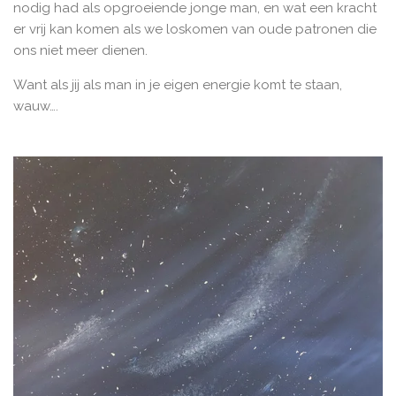
nodig had als opgroeiende jonge man, en wat een kracht
er vrij kan komen als we loskomen van oude patronen die
ons niet meer dienen.
Want als jij als man in je eigen energie komt te staan,
wauw….