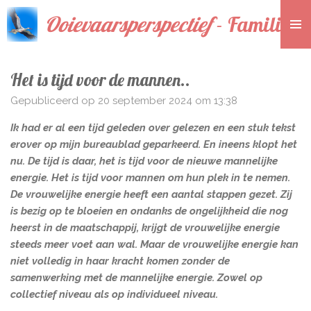
Ga
Ooievaarsperspectief
- Familieop
direct
naar
de
Het is tijd voor de mannen..
hoofdinhoud
Gepubliceerd op 20 september 2024 om 13:38
Ik had er al een tijd geleden over gelezen en een stuk tekst
erover op mijn bureaublad geparkeerd. En ineens klopt het
nu. De tijd is daar, het is tijd voor de nieuwe mannelijke
energie. Het is tijd voor mannen om hun plek in te nemen.
De vrouwelijke energie heeft een aantal stappen gezet. Zij
is bezig op te bloeien en ondanks de ongelijkheid die nog
heerst in de maatschappij, krijgt de vrouwelijke energie
steeds meer voet aan wal. Maar de vrouwelijke energie kan
niet volledig in haar kracht komen zonder de
samenwerking met de mannelijke energie. Zowel op
collectief niveau als op individueel niveau.